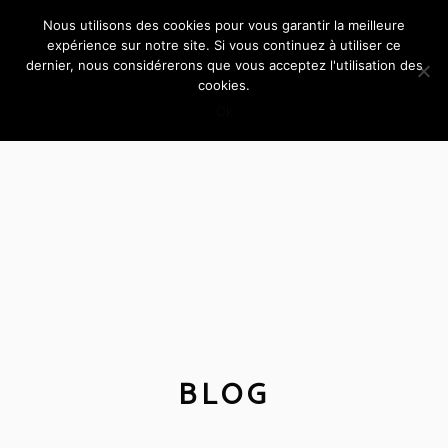
Nous utilisons des cookies pour vous garantir la meilleure
expérience sur notre site. Si vous continuez à utiliser ce
dernier, nous considérerons que vous acceptez l'utilisation des
cookies.
Ok
BLOG