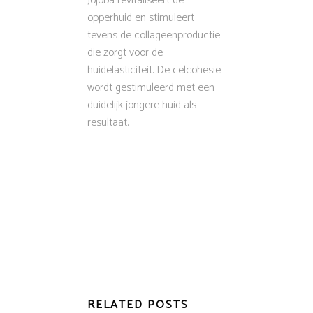
Jojoba revitaliseert de
opperhuid en stimuleert
tevens de collageenproductie
die zorgt voor de
huidelasticiteit. De celcohesie
wordt gestimuleerd met een
duidelijk jongere huid als
resultaat.
RELATED POSTS