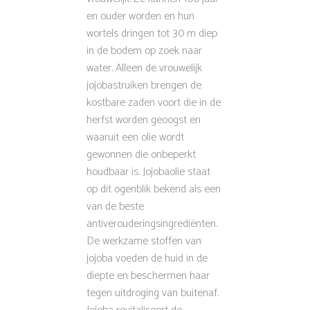
en ouder worden en hun
wortels dringen tot 30 m diep
in de bodem op zoek naar
water. Alleen de vrouwelijk
jojobastruiken brengen de
kostbare zaden voort die in de
herfst worden geoogst en
waaruit een olie wordt
gewonnen die onbeperkt
houdbaar is. Jojobaolie staat
op dit ogenblik bekend als een
van de beste
antiverouderingsingrediënten.
De werkzame stoffen van
jojoba voeden de huid in de
diepte en beschermen haar
tegen uitdroging van buitenaf.