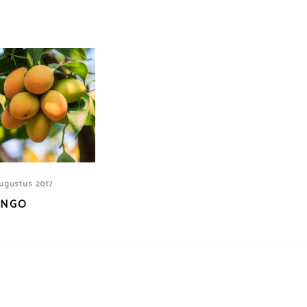
ugustus 2017
NGO