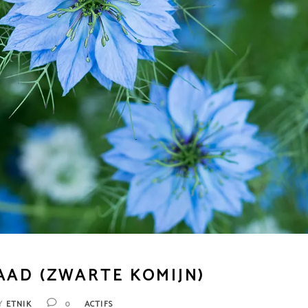
AAD (ZWARTE KOMIJN)
Y
ETNIK
0
ACTIFS