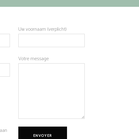
Uw voornaam (verplicht)
Votre message
 aan