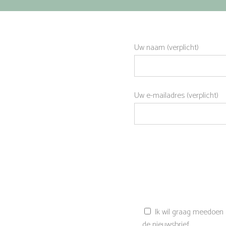
Uw naam (verplicht)
Uw e-mailadres (verplicht)
Ik wil graag meedoen
de nieuwsbrief