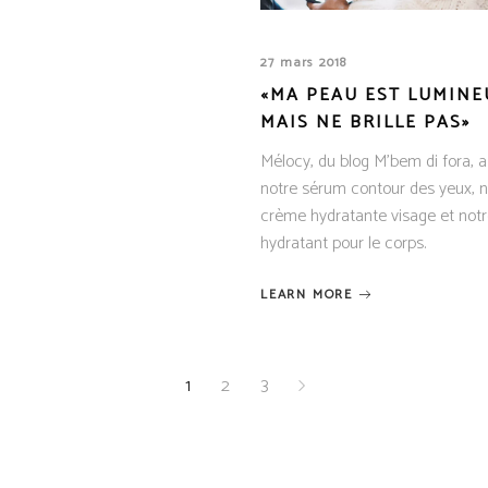
27 mars 2018
«MA PEAU EST LUMINE
MAIS NE BRILLE PAS»
Mélocy, du blog M'bem di fora, a
notre sérum contour des yeux, n
crème hydratante visage et notr
hydratant pour le corps.
LEARN MORE
1
2
3