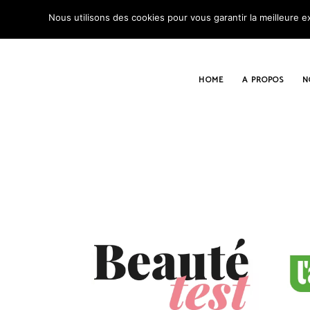
Nous utilisons des cookies pour vous garantir la meilleure ex
HOME
A PROPOS
N