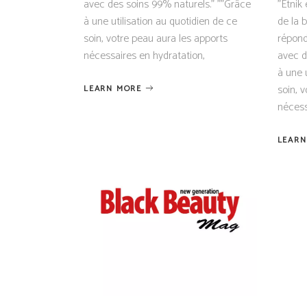
avec des soins 99% naturels." ""Grâce
"Etnik
à une utilisation au quotidien de ce
de la 
soin, votre peau aura les apports
répond
nécessaires en hydratation,
avec d
à une 
soin, 
LEARN MORE
nécess
LEARN