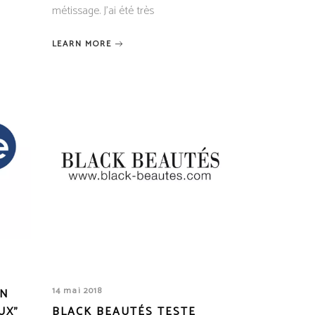
métissage. J'ai été très
LEARN MORE
14 mai 2018
ON
UX”
BLACK BEAUTÉS TESTE