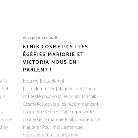
10 septembre 2018
ETNIK COSMETICS : LES
ÉGÉRIES MARJORIE ET
VICTORIA NOUS EN
PARLENT !
f all-
[vc_row][vc_column]
that
[vc_column_text]Marjorie et Victoria
NIK
ont testé pour vous les produits Etnik
Cosmetics et vous les recommandent
's
pour cette rentrée ! Que représente
ts are
pour vous la marque Etnik Cosmetics ?
ed by
Marjorie : Pour moi La marque
représente ma culture, mon