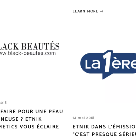
LEARN MORE
2018
 FAIRE POUR UNE PEAU
14 mai 2018
NEUSE ? ETNIK
ETICS VOUS ÉCLAIRE
ETNIK DANS L’ÉMISSI
“C’EST PRESQUE SÉRIE