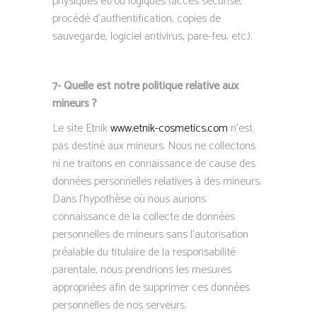
physiques et/ou logiques (accès sécurisé,
procédé d’authentification, copies de
sauvegarde, logiciel antivirus, pare-feu, etc.).
7- Quelle est notre politique relative aux
mineurs ?
Le site Etnik
www.etnik-cosmetics.com
n’est
pas destiné aux mineurs. Nous ne collectons
ni ne traitons en connaissance de cause des
données personnelles relatives à des mineurs.
Dans l’hypothèse où nous aurions
connaissance de la collecte de données
personnelles de mineurs sans l’autorisation
préalable du titulaire de la responsabilité
parentale, nous prendrions les mesures
appropriées afin de supprimer ces données
personnelles de nos serveurs.