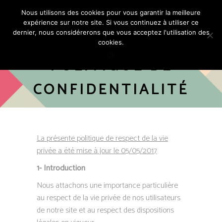
Nous utilisons des cookies pour vous garantir la meilleure
expérience sur notre site. Si vous continuez à utiliser ce
dernier, nous considérerons que vous acceptez l'utilisation des
cookies.
Ok
POLITIQUE DE
CONFIDENTIALITÉ
La présente politique de respect de la vie
privée a été mise à jour le 05/05/2017
1- Introduction
Nous attachons une importance particulière
au respect de la vie privée de nos utilisateurs
de notre site et au respect des dispositions