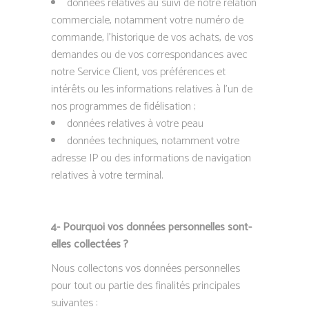
données relatives au suivi de notre relation
commerciale, notamment votre numéro de
commande, l’historique de vos achats, de vos
demandes ou de vos correspondances avec
notre Service Client, vos préférences et
intérêts ou les informations relatives à l’un de
nos programmes de fidélisation ;
données relatives à votre peau
données techniques, notamment votre
adresse IP ou des informations de navigation
relatives à votre terminal.
4- Pourquoi vos données personnelles sont-
elles collectées ?
Nous collectons vos données personnelles
pour tout ou partie des finalités principales
suivantes :