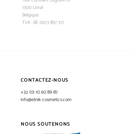
Rue Constant Legrève 61
1300 Limal
Belgique
TVA : BE 0673 857 317
CONTACTEZ-NOUS
+32 (0) 10 60 89 87
info@etnik-cosmetics.com
NOUS SOUTENONS