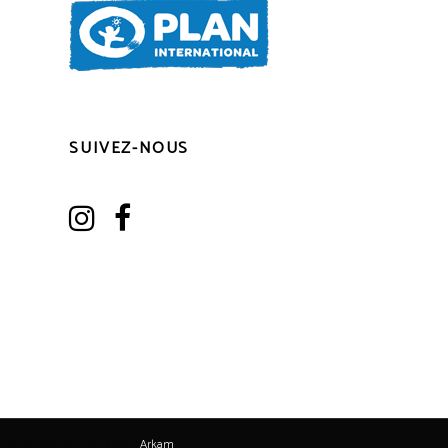
SUIVEZ-NOUS
Realisé avec soin par ©2017
Arkam