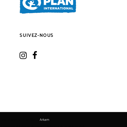
SUIVEZ-NOUS
Realisé avec soin par ©2017
Arkam