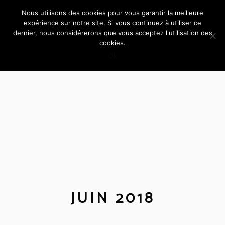
Nous utilisons des cookies pour vous garantir la meilleure
expérience sur notre site. Si vous continuez à utiliser ce
dernier, nous considérerons que vous acceptez l'utilisation des
cookies.
Ok
JUIN 2018