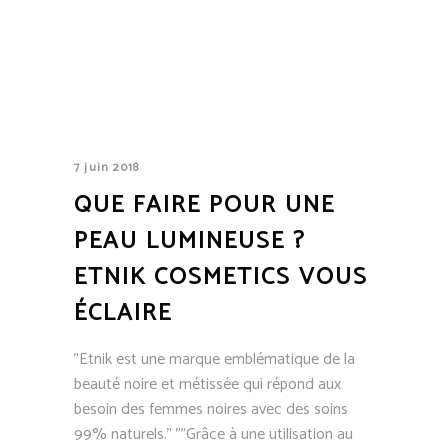
7 juin 2018
QUE FAIRE POUR UNE
PEAU LUMINEUSE ?
ETNIK COSMETICS VOUS
ÉCLAIRE
"Etnik est une marque emblématique de la
beauté noire et métissée qui répond aux
besoin des femmes noires avec des soins
99% naturels." ""Grâce à une utilisation au