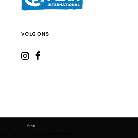
VOLG ONS
Realize by ©2017
Arkam
Onze Algemene Verkoopsvoorwaarden
Bescherming van de privacy