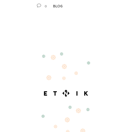
0
BLOG