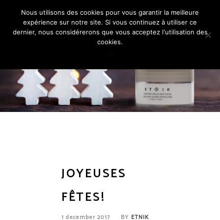
Nous utilisons des cookies pour vous garantir la meilleure
expérience sur notre site. Si vous continuez à utiliser ce
dernier, nous considérerons que vous acceptez l'utilisation des
cookies.
Ok
JOYEUSES
FÊTES!
1 december 2017
BY
ETNIK