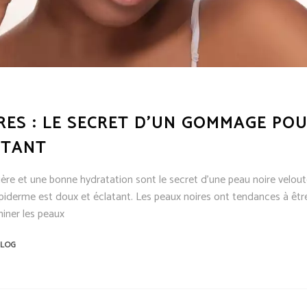
RES : LE SECRET D’UN GOMMAGE PO
ATANT
ière et une bonne hydratation sont le secret d'une peau noire velou
épiderme est doux et éclatant. Les peaux noires ont tendances à être
iner les peaux
LOG