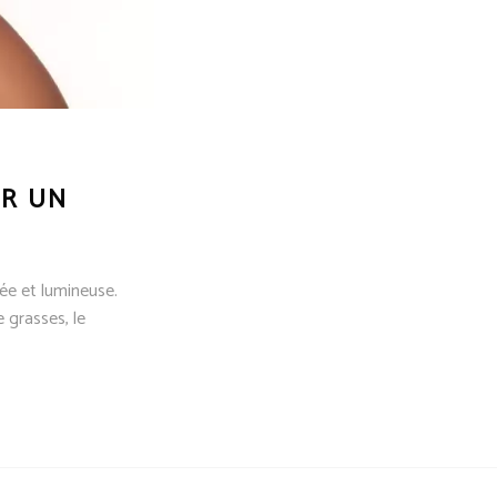
UR UN
tée et lumineuse.
 grasses, le